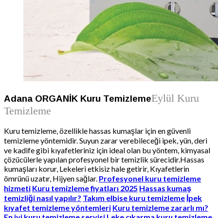
Eylül Kuru
Adana ORGANİK Kuru Temizleme
Temizleme
Kuru temizleme, özellikle hassas kumaşlar için en güvenli
temizleme yöntemidir. Suyun zarar verebileceği ipek, yün, deri
ve kadife gibi kıyafetleriniz için ideal olan bu yöntem, kimyasal
çözücülerle yapılan profesyonel bir temizlik sürecidir.Hassas
kumaşları korur, Lekeleri etkisiz hale getirir, Kıyafetlerin
ömrünü uzatır, Hijyen sağlar.
Profesyonel kuru temizleme
hizmeti
Kuru temizleme fiyatları 2025
Hassas kumaş
temizliği nasıl yapılır?
Takım elbise kuru temizleme
İpek
kıyafet temizleme yöntemleri
Kuru temizleme zararlı mı?
En iyi kuru temizleme servisi
Leke çıkarma kuru temizleme