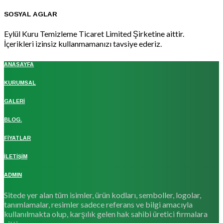
SOSYAL AGLAR
Eylül Kuru Temizleme Ticaret Limited Şirketine aittir.
İçerikleri izinsiz kullanmamanızı tavsiye ederiz.
ANASAYFA
KURUMSAL
GALERİ
BLOG.
FİYATLAR
İLETİŞİM
ADMIN
Sitede yer alan tüm isimler, ürün kodları, semboller, logolar,
tanımlamalar, resimler sadece referans ve bilgi amacıyla
kullanılmakta olup, karşılık gelen hak sahibi üretici firmalara