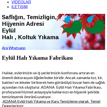
VİDEOLAR
İLETİŞİM
Saflığın, Temizligin,
Hijyenin Adresi
Eylül
Halı , Koltuk Yıkama
Ara
Whatsapp
Eylül Halı Yıkama Fabrikası
Halılar, evlerimizin ve iş yerlerimizin konforunu artıran en
önemli dekorasyon öğelerinden biridir. Ancak zamanla toz, kir,
bakteri ve lekeler birikerek hem görüntüyü bozar hem de sağlık
açısından risk oluşturur. ADANA Eylül Halı Yıkama Fabrikası,
profesyonel hizmet anlayışıyla halılarınızı en hijyenik şekilde
temizleyerek ömrünü uzatıyor.
ADANA Eylül Halı Yıkama ve Kuru Temizleme olarak Temel
Degerlerimiz;