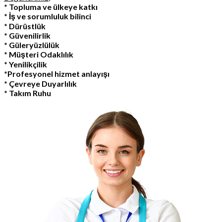
* Topluma ve ülkeye katkı
* İş ve sorumluluk bilinci
* Dürüstlük
* Güvenilirlik
* Güleryüzlülük
* Müşteri Odaklılık
* Yenilikçilik
*Profesyonel hizmet anlayışı
* Çevreye Duyarlılık
* Takım Ruhu